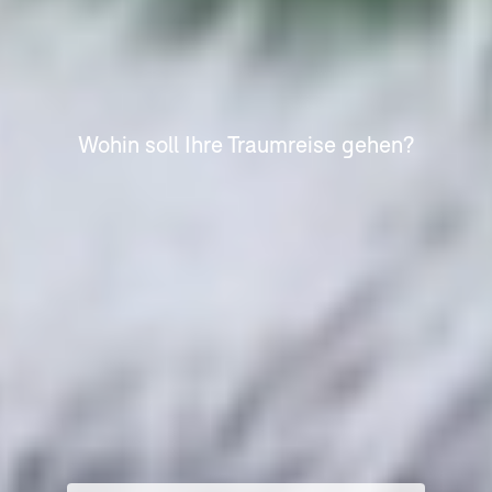
Wohin soll Ihre Traumreise gehen?