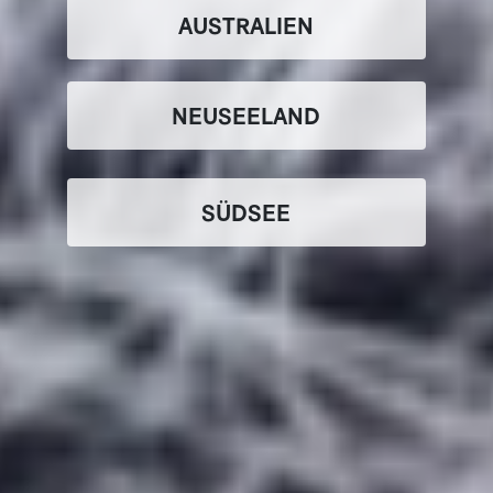
AUSTRALIEN
NEUSEELAND
SÜDSEE