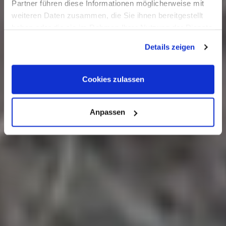
Partner führen diese Informationen möglicherweise mit
weiteren Daten zusammen, die Sie ihnen bereitgestellt
haben oder die sie im Rahmen Ihrer Nutzung der Dienste
gesammelt haben. Sie geben Einwilligung zu unseren
Details zeigen
Cookies, wenn Sie unsere Webseite weiterhin nutzen.
Cookies zulassen
Anpassen