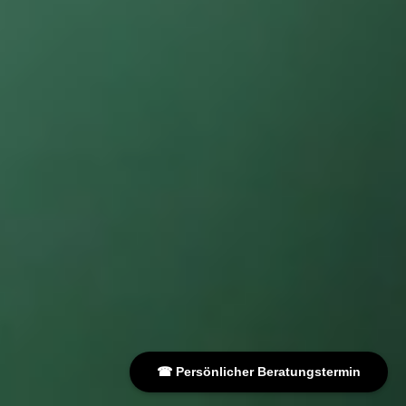
☎ Persönlicher Beratungstermin