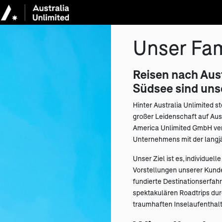
Unser Fam
Reisen nach Aust
Südsee sind uns
Hinter Australia Unlimited s
großer Leidenschaft auf Aus
America Unlimited GmbH verb
Unternehmens mit der langjä
Unser Ziel ist es, individue
Vorstellungen unserer Kunde
fundierte Destinationserfah
spektakulären Roadtrips dur
traumhaften Inselaufenthalt