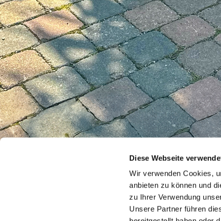
Diese Webseite verwende
Wir verwenden Cookies, um
anbieten zu können und di
zu Ihrer Verwendung unser
Unsere Partner führen die
bereitgestellt haben oder