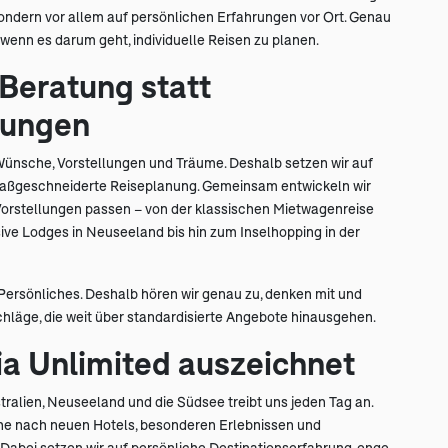
ndern vor allem auf persönlichen Erfahrungen vor Ort. Genau
wenn es darum geht, individuelle Reisen zu planen.
 Beratung statt
sungen
ünsche, Vorstellungen und Träume. Deshalb setzen wir auf
aßgeschneiderte Reiseplanung. Gemeinsam entwickeln wir
n Vorstellungen passen – von der klassischen Mietwagenreise
ive Lodges in Neuseeland bis hin zum Inselhopping in der
 Persönliches. Deshalb hören wir genau zu, denken mit und
chläge, die weit über standardisierte Angebote hinausgehen.
ia Unlimited auszeichnet
tralien, Neuseeland und die Südsee treibt uns jeden Tag an.
che nach neuen Hotels, besonderen Erlebnissen und
abei setzen wir auf persönliche Destinationserfahrung, enge