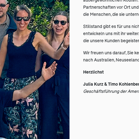
Partnerschaften vor Ort und 
die Menschen, die sie unter
Stillstand gibt es für uns ni
entwickeln uns mit ihr weite
die unsere Kunden begeister
Wir freuen uns darauf, Sie 
nach Australien, Neuseeland
Herzlichst
Julia Kurz & Timo Kohlenbe
Geschäftsführung der Amer