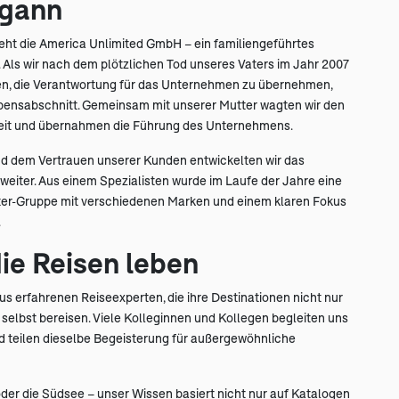
egann
teht die America Unlimited GmbH – ein familiengeführtes
ls wir nach dem plötzlichen Tod unseres Vaters im Jahr 2007
en, die Verantwortung für das Unternehmen zu übernehmen,
ebensabschnitt. Gemeinsam mit unserer Mutter wagten wir den
gkeit und übernahmen die Führung des Unternehmens.
und dem Vertrauen unserer Kunden entwickelten wir das
weiter. Aus einem Spezialisten wurde im Laufe der Jahre eine
lter-Gruppe mit verschiedenen Marken und einem klaren Fokus
.
ie Reisen leben
s erfahrenen Reiseexperten, die ihre Destinationen nicht nur
selbst bereisen. Viele Kolleginnen und Kollegen begleiten uns
nd teilen dieselbe Begeisterung für außergewöhnliche
der die Südsee – unser Wissen basiert nicht nur auf Katalogen