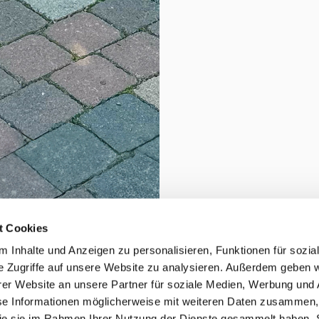
t Cookies
 Inhalte und Anzeigen zu personalisieren, Funktionen für sozia
e Zugriffe auf unsere Website zu analysieren. Außerdem geben w
er Website an unsere Partner für soziale Medien, Werbung und 
se Informationen möglicherweise mit weiteren Daten zusammen, 
 die sie im Rahmen Ihrer Nutzung der Dienste gesammelt haben. 