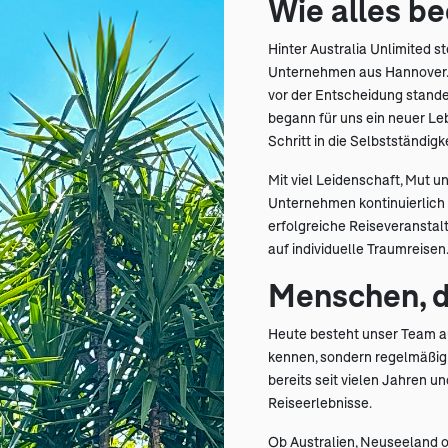
Wie alles b
Hinter Australia Unlimited s
Unternehmen aus Hannover. A
vor der Entscheidung stand
begann für uns ein neuer L
Schritt in die Selbstständi
Mit viel Leidenschaft, Mut 
Unternehmen kontinuierlich 
erfolgreiche Reiseveransta
auf individuelle Traumreisen
Menschen, d
Heute besteht unser Team au
kennen, sondern regelmäßig 
bereits seit vielen Jahren u
Reiseerlebnisse.
Ob Australien, Neuseeland o