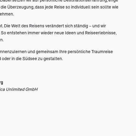
die Überzeugung, dass jede Reise so individuell sein sollte wie
nehmen.
cht. Die Welt des Reisens verändert sich ständig – und wir
r. So entstehen immer wieder neue Ideen und Reiseerlebnisse,
n.
kennenzulernen und gemeinsam Ihre persönliche Traumreise
 oder in die Südsee zu gestalten.
rg
ica Unlimited GmbH