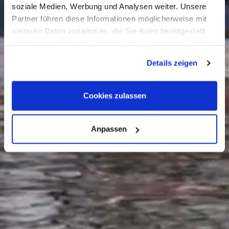
soziale Medien, Werbung und Analysen weiter. Unsere
Partner führen diese Informationen möglicherweise mit
weiteren Daten zusammen, die Sie ihnen bereitgestellt
haben oder die sie im Rahmen Ihrer Nutzung der Dienste
gesammelt haben. Sie geben Einwilligung zu unseren
Details zeigen
Cookies, wenn Sie unsere Webseite weiterhin nutzen.
Cookies zulassen
Anpassen