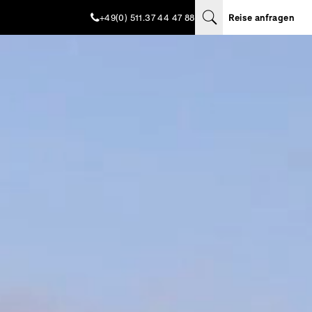
+49(0) 511.37 44 47 88
Reise anfragen