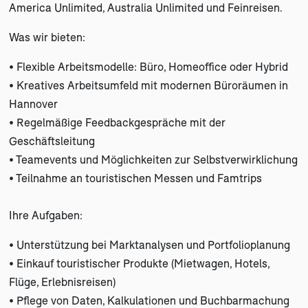
America Unlimited, Australia Unlimited und Feinreisen.
Was wir bieten:
• Flexible Arbeitsmodelle: Büro, Homeoffice oder Hybrid
• Kreatives Arbeitsumfeld mit modernen Büroräumen in
Hannover
• Regelmäßige Feedbackgespräche mit der
Geschäftsleitung
• Teamevents und Möglichkeiten zur Selbstverwirklichung
• Teilnahme an touristischen Messen und Famtrips
Ihre Aufgaben:
• Unterstützung bei Marktanalysen und Portfolioplanung
• Einkauf touristischer Produkte (Mietwagen, Hotels,
Flüge, Erlebnisreisen)
• Pflege von Daten, Kalkulationen und Buchbarmachung