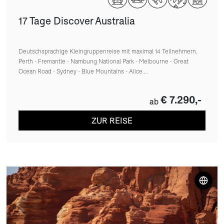
17 Tage Discover Australia
Deutschsprachige Kleingruppenreise mit maximal 14 Teilnehmern.
Perth - Fremantle - Nambung National Park - Melbourne - Great
Ocean Road - Sydney - Blue Mountains - Alice ...
€ 7.290,-
ab
ZUR REISE