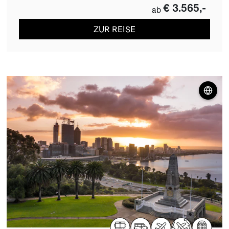
€ 3.565,-
ab
ZUR REISE