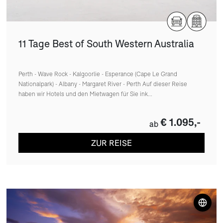
11 Tage Best of South Western Australia
Perth - Wave Rock - Kalgoorlie - Esperance (Cape Le Grand
Nationalpark) - Albany - Margaret River - Perth Auf dieser Reise
haben wir Hotels und den Mietwagen für Sie ink...
€ 1.095,-
ab
ZUR REISE