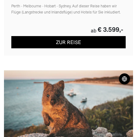
Perth - Melbourne - Hobart - Sydney. Auf dieser Reise haben wir
Flüge (Langstrecke und Inlandsflüge) und Hotels für Sie inkludiert.
€ 3.599,-
ab
ZUR REISE