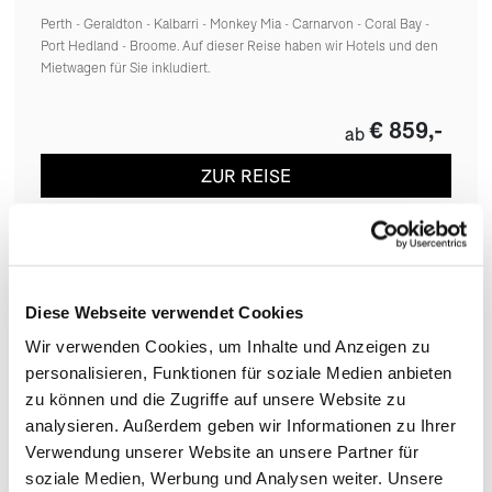
Perth - Geraldton - Kalbarri - Monkey Mia - Carnarvon - Coral Bay -
Port Hedland - Broome. Auf dieser Reise haben wir Hotels und den
Mietwagen für Sie inkludiert.
€ 859,-
ab
ZUR REISE
Diese Webseite verwendet Cookies
Wir verwenden Cookies, um Inhalte und Anzeigen zu
personalisieren, Funktionen für soziale Medien anbieten
zu können und die Zugriffe auf unsere Website zu
analysieren. Außerdem geben wir Informationen zu Ihrer
Verwendung unserer Website an unsere Partner für
soziale Medien, Werbung und Analysen weiter. Unsere