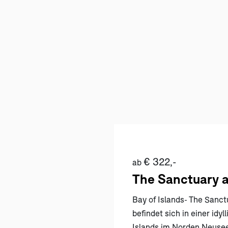
€ 322,-
ab
The Sanctuary a
Bay of Islands- The Sanct
befindet sich in einer idy
Islands im Norden Neusee