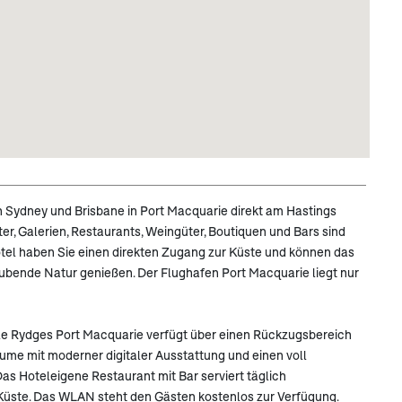
n Sydney und Brisbane in Port Macquarie direkt am Hastings
er, Galerien, Restaurants, Weingüter, Boutiquen und Bars sind
otel haben Sie einen direkten Zugang zur Küste und können das
ubende Natur genießen. Der Flughafen Port Macquarie liegt nur
le Rydges Port Macquarie verfügt über einen Rückzugsbereich
ume mit moderner digitaler Ausstattung und einen voll
as Hoteleigene Restaurant mit Bar serviert täglich
Küste. Das WLAN steht den Gästen kostenlos zur Verfügung.