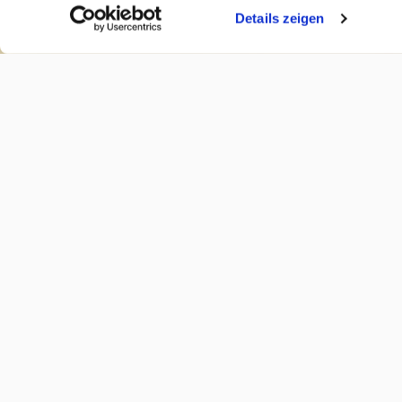
Details zeigen
(öffnet in neuem Tab)