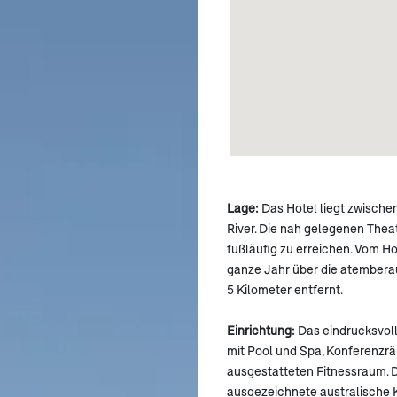
Lage:
Das Hotel liegt zwische
River. Die nah gelegenen Theat
fußläufig zu erreichen. Vom H
ganze Jahr über die atembera
5 Kilometer entfernt.
Einrichtung:
Das eindrucksvol
mit Pool und Spa, Konferenzrä
ausgestatteten Fitnessraum. D
ausgezeichnete australische 