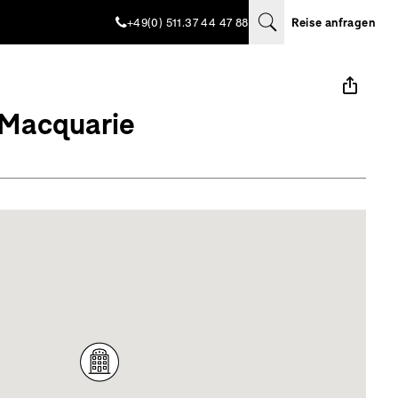
+49(0) 511.37 44 47 88
Reise anfragen
 Macquarie