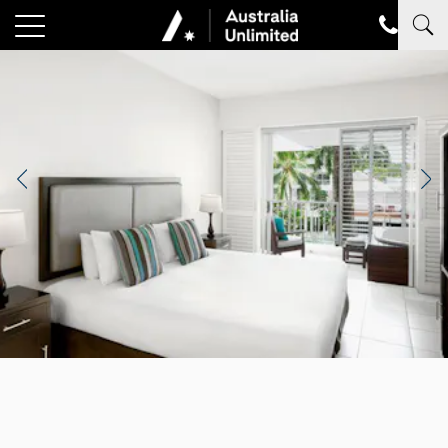
Photocredit: Mantra Group