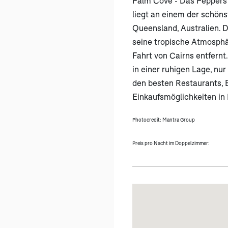
Palm Cove - Das Peppers
liegt an einem der schöns
Queensland, Australien. D
seine tropische Atmosphär
Fahrt von Cairns entfernt
in einer ruhigen Lage, n
den besten Restaurants, 
Einkaufsmöglichkeiten in
Photocredit: Mantra Group
Preis pro Nacht im Doppelzimmer: