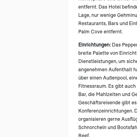
entfernt. Das Hotel befinde
Lage, nur wenige Gehminu
Restaurants, Bars und Ein
Palm Cove entfernt.
Einrichtungen:
Das Pepper
breite Palette von Einric
Dienstleistungen, um siche
angenehmen Aufenthalt ha
über einen Außenpool, ein
Fitnessraum. Es gibt auch
Bar, die Mahlzeiten und Ge
Geschäftsreisende gibt es
Konferenzeinrichtungen. D
organisieren gerne Ausflüg
Schnorcheln und Bootsfah
Reef.