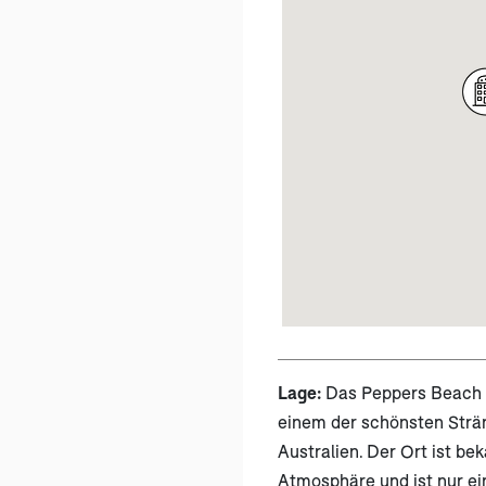
Lage:
Das Peppers Beach C
einem der schönsten Strä
Australien. Der Ort ist be
Atmosphäre und ist nur ei