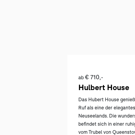
€ 710,-
ab
Hulbert House
Das Hubert House genieß
Ruf als eine der elegant
Neuseelands. Die wunder
befindet sich in einer ru
vom Trubel von Queenstow