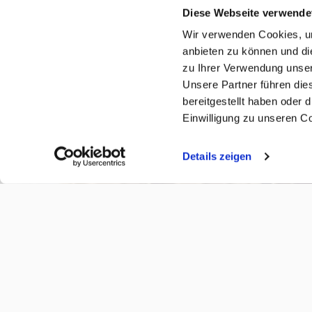
Diese Webseite verwende
Wir verwenden Cookies, um
anbieten zu können und di
zu Ihrer Verwendung unser
Unsere Partner führen die
bereitgestellt haben oder
Einwilligung zu unseren C
Jetzt Angebot anfragen
Details zeigen
(öffnet in neuem Tab)