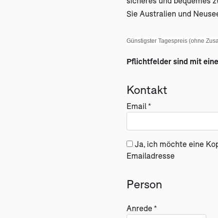
sicheres und bequemes z
Sie Australien und Neuse
Günstigster Tagespreis (ohne Zusa
Pflichtfelder sind mit ein
Kontakt
Email *
Ja, ich möchte eine Ko
Emailadresse
Person
Anrede *