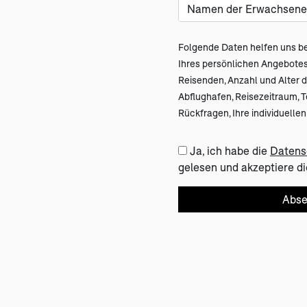
Folgende Daten helfen uns be
Ihres persönlichen Angebot
Reisenden, Anzahl und Alter de
Abflughafen, Reisezeitraum, 
Rückfragen, Ihre individuell
Ja, ich habe die
Datens
gelesen und akzeptiere di