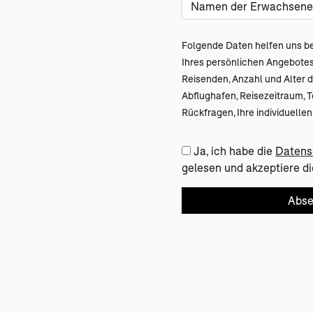
Folgende Daten helfen uns be
Ihres persönlichen Angebot
Reisenden, Anzahl und Alter de
Abflughafen, Reisezeitraum, 
Rückfragen, Ihre individuell
Ja, ich habe die
Datens
gelesen und akzeptiere di