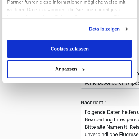
Partner führen diese Informationen möglicherweise mit
weiteren Daten zusammen, die Sie ihnen bereitgestellt
Anzahl der Reisenden *
haben oder die sie im Rahmen Ihrer Nutzung der Dienste
gesammelt haben. Sie geben Einwilligung zu unseren
Details zeigen
Cookies, wenn Sie unsere Webseite weiterhin nutzen.
Früheste Anreise *
Cookies zulassen
Anpassen
Haben Sie Änderungswün
Nachricht *