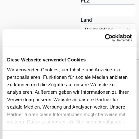
PLZ
Land
Telefonnummer *
Diese Webseite verwendet Cookies
Wir verwenden Cookies, um Inhalte und Anzeigen zu
Reise
personalisieren, Funktionen für soziale Medien anbieten
zu können und die Zugriffe auf unsere Website zu
Anzahl der Reisenden *
analysieren. Außerdem geben wir Informationen zu Ihrer
Verwendung unserer Website an unsere Partner für
soziale Medien, Werbung und Analysen weiter. Unsere
Partner führen diese Informationen möglicherweise mit
Früheste Anreise *
weiteren Daten zusammen, die Sie ihnen bereitgestellt
haben oder die sie im Rahmen Ihrer Nutzung der Dienste
gesammelt haben. Sie geben Einwilligung zu unseren