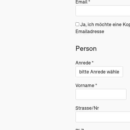
Email *
Ja, ich möchte eine Ko
Emailadresse
Person
Anrede *
Vorname *
Strasse/Nr