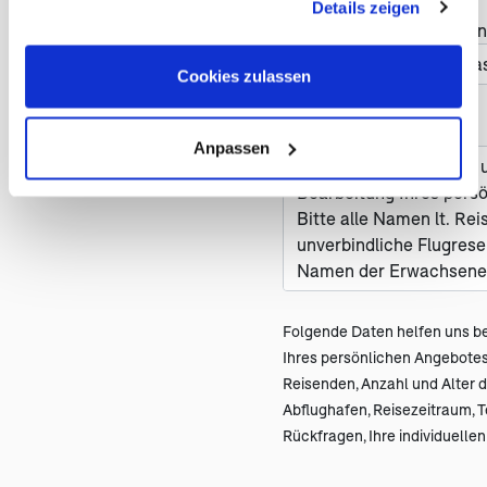
Details zeigen
Cookies, wenn Sie unsere Webseite weiterhin nutzen.
Haben Sie Änderungswün
Cookies zulassen
Nachricht *
Anpassen
Folgende Daten helfen uns be
Ihres persönlichen Angebot
Reisenden, Anzahl und Alter de
Abflughafen, Reisezeitraum, 
Rückfragen, Ihre individuell