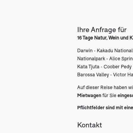
Ihre Anfrage für
16 Tage Natur, Wein und K
Darwin - Kakadu National
Nationalpark - Alice Sprin
Kata Tjuta - Coober Pedy 
Barossa Valley - Victor H
Auf dieser Reise haben w
Mietwagen
für Sie
einges
Pflichtfelder sind mit ein
Kontakt