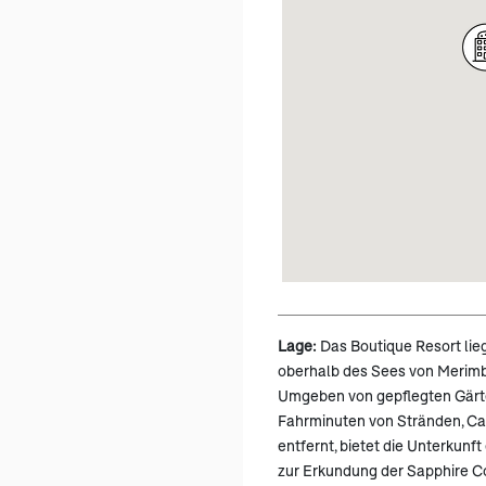
Lage:
Das Boutique Resort lieg
oberhalb des Sees von Merimb
Umgeben von gepflegten Gärt
Fahrminuten von Stränden, C
entfernt, bietet die Unterkun
zur Erkundung der Sapphire C