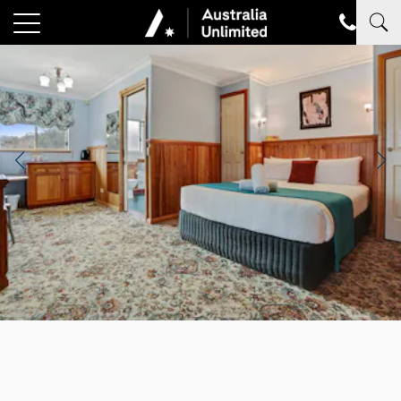
Photocredit: Robyn´s Nest