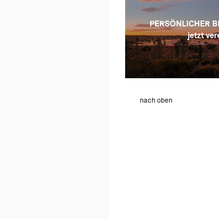
PERSÖNLICHER B
jetzt ver
nach oben