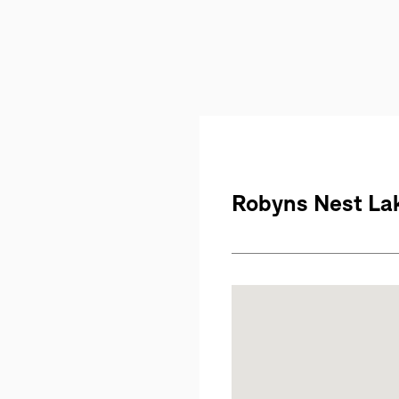
Robyns Nest La