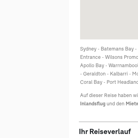
Sydney - Batemans Bay -
Entrance - Wilsons Promo
Apollo Bay - Warrnambool 
- Geraldton - Kalbarri - 
Coral Bay - Port Headlan
Auf dieser Reise haben w
Inlandsflug
und den
Miet
Ihr Reiseverlauf