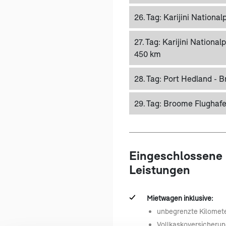
26. Tag:
Karijini National
27. Tag:
Karijini National
450 km
28. Tag:
Port Hedland - B
29. Tag:
Broome Flughaf
Eingeschlossene
Leistungen
Mietwagen inklusive:
unbegrenzte Kilomet
Vollkaskoversicherun