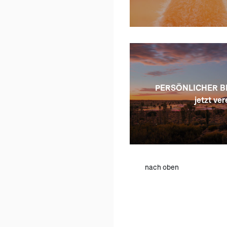
PERSÖNLICHER B
jetzt ver
nach oben