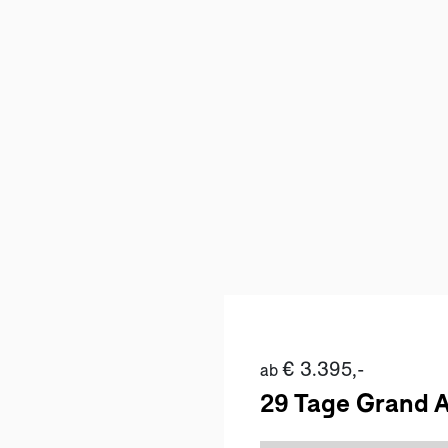
€ 3.395,-
ab
29 Tage Grand A